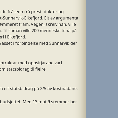
de fråsegn frå prest, doktor og
-Sunnarvik-Eikefjord. Eit av argumenta
tømmeret fram. Vegen, skreiv han, ville
n. Til saman ville 200 menneske tena på
 i Eikefjord.
Vasset i forbindelse med Sunnarvik der
Kontraktar med oppsitjarane vart
m statsbidrag til fleire
 eit statsbidrag på 2/5 av kostnadane.
tsbudsjettet. Med 13 mot 9 stemmer ber