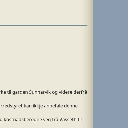
ke til garden Sunnarvik og videre derfrå
erredstyret kan ikkje anbefale denne
 og kostnadsberegne veg frå Vasseth til