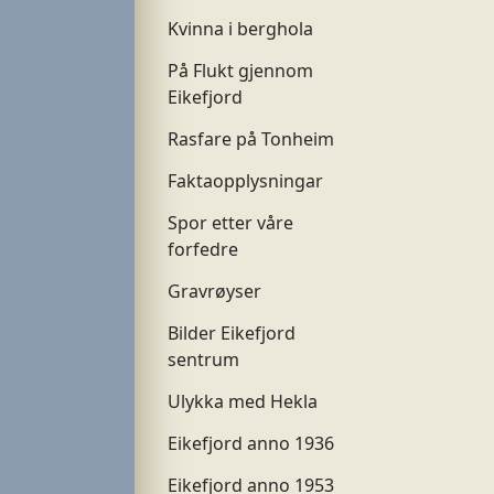
Kvinna i berghola
På Flukt gjennom
Eikefjord
Rasfare på Tonheim
Faktaopplysningar
Spor etter våre
forfedre
Gravrøyser
Bilder Eikefjord
sentrum
Ulykka med Hekla
Eikefjord anno 1936
Eikefjord anno 1953