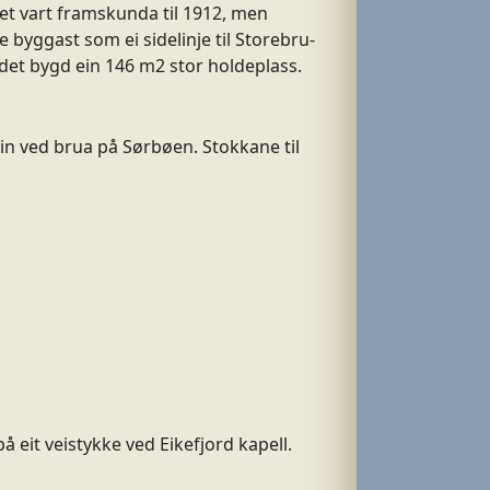
tet vart framskunda til 1912, men
e byggast som ei sidelinje til Storebru-
det bygd ein 146 m2 stor holdeplass.
in ved brua på Sørbøen. Stokkane til
 eit veistykke ved Eikefjord kapell.